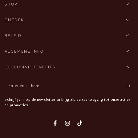
SHOP
ONTDEK
BELEID
ALGEMENE INFO
EXCLUSIVE BENEFITS
Enter
email
Schrijf je in op de newsletter en krijg als eerste toegang tot onze acties
here
en promoties
Facebook
Instagram
TikTok