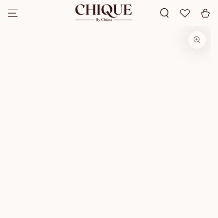
SKIP TO
Cart
CONTENT
SKIP TO PRODUCT
INFORMATION