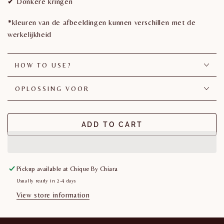
✔ Donkere kringen
*kleuren van de afbeeldingen kunnen verschillen met de
werkelijkheid
HOW TO USE?
OPLOSSING VOOR
ADD TO CART
Pickup available at
Chique By Chiara
Usually ready in 2-4 days
View store information