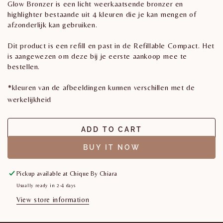
Glow Bronzer is een licht weerkaatsende bronzer en
highlighter bestaande uit 4 kleuren die je kan mengen of
afzonderlijk kan gebruiken.
Dit product is een refill en past in de Refillable Compact. Het
is aangewezen om deze bij je eerste aankoop mee te
bestellen.
*kleuren van de afbeeldingen kunnen verschillen met de
werkelijkheid
ADD TO CART
BUY IT NOW
Pickup available at
Chique By Chiara
Usually ready in 2-4 days
View store information