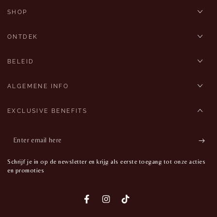
SHOP
ONTDEK
BELEID
ALGEMENE INFO
EXCLUSIVE BENEFITS
Enter
email
Schrijf je in op de newsletter en krijg als eerste toegang tot onze acties
here
en promoties
Facebook
Instagram
TikTok