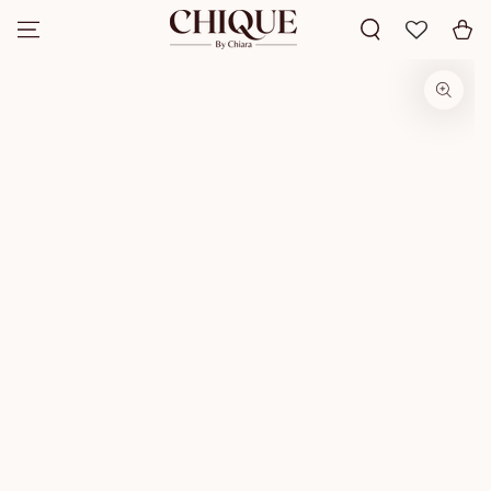
SKIP TO
Cart
CONTENT
SKIP TO PRODUCT
INFORMATION